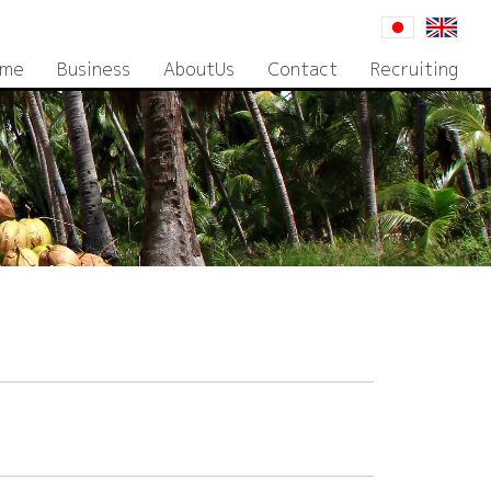
me
Business
AboutUs
Contact
Recruiting