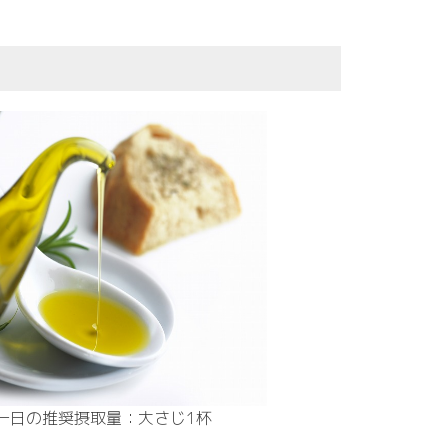
一日の推奨摂取量：大さじ1杯