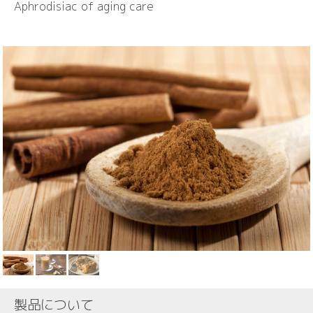
Aphrodisiac of aging care
製品について