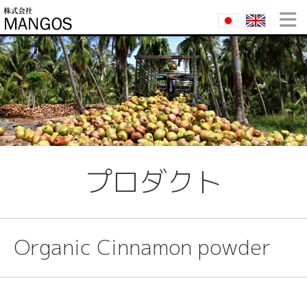
プロダクト
Organic Cinnamon powder