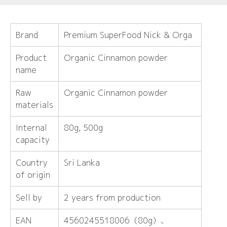
Brand
Premium SuperFood Nick & Orga
Product
Organic Cinnamon powder
name
Raw
Organic Cinnamon powder
materials
Internal
80g, 500g
capacity
Country
Sri Lanka
of origin
Sell ​​by
2 years from production
EAN
4560245518006（80g）、